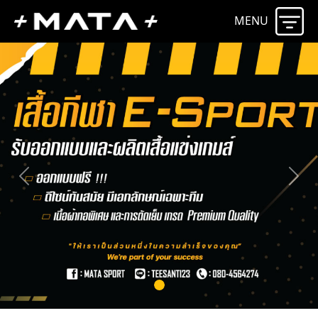
MENU
Previous
Next