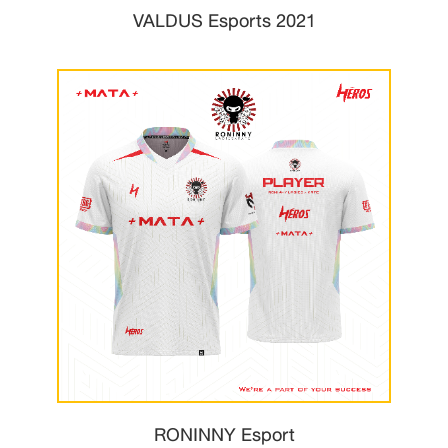
VALDUS Esports 2021
RONINNY Esport