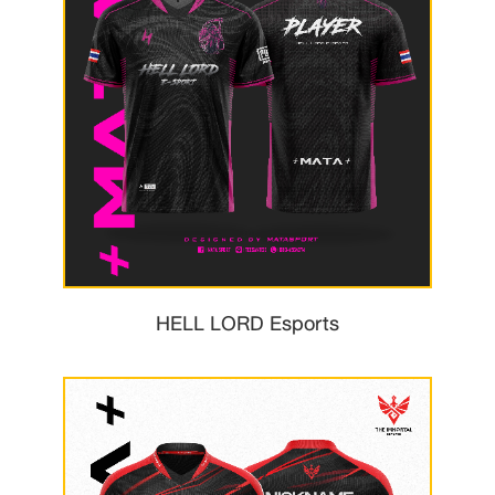
HELL LORD Esports