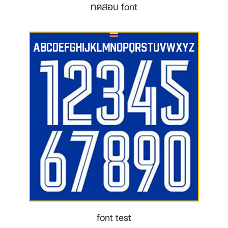
ทดสอบ font
font test