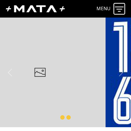
MENU
Previous
Next